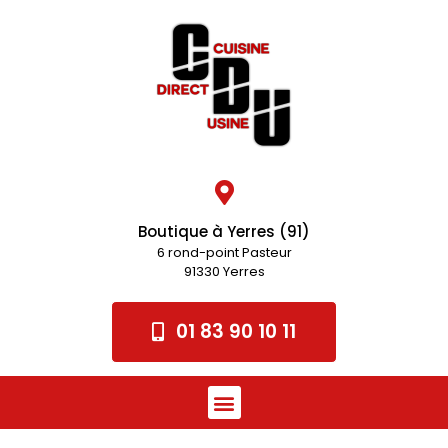
Boutique à Yerres (91)
6 rond-point Pasteur
91330 Yerres
01 83 90 10 11