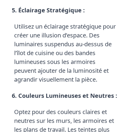
5. Éclairage Stratégique :
Utilisez un éclairage stratégique pour
créer une illusion d’espace. Des
luminaires suspendus au-dessus de
l’îlot de cuisine ou des bandes
lumineuses sous les armoires
peuvent ajouter de la luminosité et
agrandir visuellement la pièce.
6. Couleurs Lumineuses et Neutres :
Optez pour des couleurs claires et
neutres sur les murs, les armoires et
les plans de travail. Les teintes plus