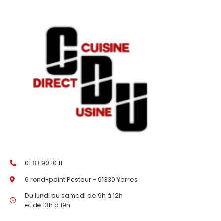
01 83 90 10 11
6 rond-point Pasteur - 91330 Yerres
Du lundi au samedi de 9h à 12h
et de 13h à 19h